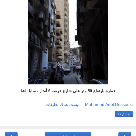
عمارة بارتفاع 50 متر على شارع عرضه 6 أمتار - سابا باشا
Mohamed Adel Dessouki
ليست هناك تعليقات:
مشاركة
›
‹