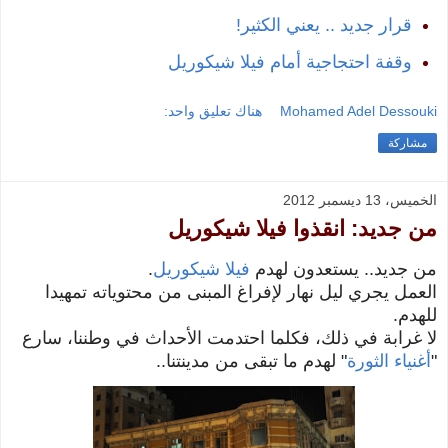
قرار جديد .. يعني الكثير!
وقفة احتجاجية أمام فيلا شيكوريل
Mohamed Adel Dessouki
هناك تعليق واحد:
مشاركة
الخميس، 13 ديسمبر 2012
من جديد: انقذوا فيلا شيكوريل
من جديد.. يستعدون لهدم
فيلا شيكوريل
.
العمل يجري ليل نهار لإفراغ المبنى من محتوياته تمهيدا
للهدم.
لا غرابة في ذلك، فكلما احتدمت الأحداث في وطننا، سارع
"
أغنياء الثورة
" لهدم ما تبقى من مدينتنا..