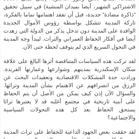
الاشتراكي الشهير، أيضا بميدان المنشية) في سبيل تحقيق
"ذاكرة مضادة" جديدة، قبل أن تفقد اهتمامها تماما بالفكرة،
تاركة المدينة تتشكل بواسطة رؤوس الأموال الجديدة
الوافدة على المدينة دون تدخل يذكر من الدولة التي زهدت
أيضا في أفكار الحفاظ العمراني والتراث. ليبدأ وجه المدينة
في التحول السريع الذي لم يتوقف لحظة حتى الآن.
لقد تركت هذه السياسات المتناقضة أثرها البالغ على علاقة
سكان الإسكندرية بمدينهم وشوارعها وعمارتها الفريدة.
وزادت حدة المشكلات الاقتصادية وتعقيدات البحث عن
الرزق من انصرافهم عن الاهتمام بشأن المدينة وتراثها.
والسؤال الآن إذن كيف يمكن من الأصل أن يتم الحفاظ
على أبنية تاريخية في مجتمع أغلبه قد لا يعتبرها تراثا
يستحق الحفاظ بعد كل هذه التحولات السياسية
والاجتماعية؟
لقد حققت بعض الجهود الداعية للحفاظ على تراث المدينة