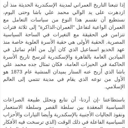
إذا تتبعنا التاريخ العمراني لمدينة الإسكندرية الحديثة منذ أن
ازدهرت على يد الوالي محمد علي باشا وحتى اليوم،
نستطيع أن نقسم هذا النوع من سياسات التعامل مع
العمران الواعية لتفاعل "العمران-الذاكرة" إلى ثلاثة فترات
تتزامن في الحقيقة مع التغيرات في الساحة السياسية
المصرية. الحقبة الأولى هي حقبة الأسرة العلوية خاصة منذ
عهد الخديو اسماعيل الذي كان أول من أقام تماثيل في
الميادين العامة بالقاهرة والإسكندرية لترسخ تاريخ الأسرة
الحاكمة في الحيزات العامة، فكان تمثال جده محمد علي
باشا الذي أزيح عنه الستار بميدان المنشية عام 1873 هو
الأول من نوعه الذي يقام في مدينة تنتمي إلى العالم
الإسلامي.
باستطاعتنا -إن أردنا- أن نتابع ونحلل طبيعة الصراعات
السياسية المعقدة بين سلطة القصر وسلطة الاستعمار
ونفوذ الجاليات الأجنبية بالإسكندرية وأيضا التيارات والأحزاب
السياسية الفاعلة في ذلك الوقت (الذي ترسخت فيه الأفكار