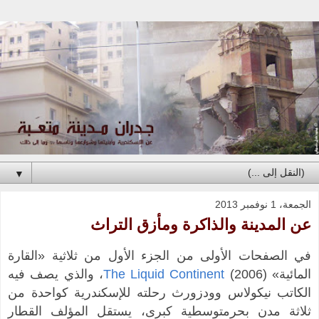
▼
الجمعة، 1 نوفمبر 2013
عن المدينة والذاكرة ومأزق التراث
في الصفحات الأولى من الجزء الأول من ثلاثية «القارة
المائية» (2006)
The Liquid Continent
، والذي يصف فيه
الكاتب نيكولاس وودزورث رحلته للإسكندرية كواحدة من
ثلاثة مدن بحرمتوسطية كبرى، يستقل المؤلف القطار