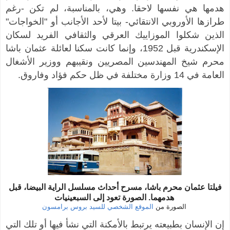
هدمها هي نفسها لاحقا. وهي، بالمناسبة، لم تكن -رغم
طرازها الأوروبي الانتقائي- بيتا لأحد الأجانب أو "الخواجات"
الذين شكلوا الموزاييك العرقي والثقافي الفريد لسكان
الإسكندرية قبل 1952، وإنما كانت سكنا لعائلة عثمان باشا
محرم شيخ المهندسين المصريين ونقيبهم ووزير الأشغال
العامة في 14 وزارة مختلفة في ظل حكم فؤاد وفاروق.
فيلتا عثمان محرم باشا، مسرح أحداث مسلسل الراية البيضا،
قبل
الصورة تعود إلى السبعينيات
هدمهما.
الصورة من
الموقع الشخصي للسيد بروس برامسون
إن الإنسان بطبيعته يرتبط بالأمكنة التي نشأ فيها أو تلك التي