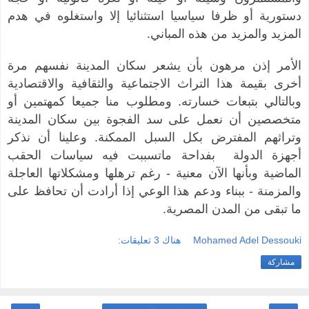
دستورية أو ظرفا سياسيا استثنائيا إلا واستغلوه في هدم
المزيد والمزيد من هذه المباني.
الأمر إذن مرهون بأن يشعر سكان المدينة نفسهم مرة
أخرى بقيمة هذا التراث الاجتماعية والثقافية والاقتصادية
وبالتالي بتبعات خسارته. ومطلوب منا جميعا كمهتمين أو
متخصصين أن نعمل على سد الفجوة بين سكان المدينة
وتراثهم المفترض بكل السبل الممكنة. وعلينا أن نذكر
أجهزة الدولة بفداحة ماتسببت فيه سياسات الحقب
الماضية وبأنها الآن معنية - رغم ترهلها ومشكلاتها العاجلة
والمزمنة - ببناء ودعم هذا الوعي إذا أرادت أن تحافظ على
ما تبقى من المدن المصرية.
Mohamed Adel Dessouki
هناك 3 تعليقات:
مشاركة