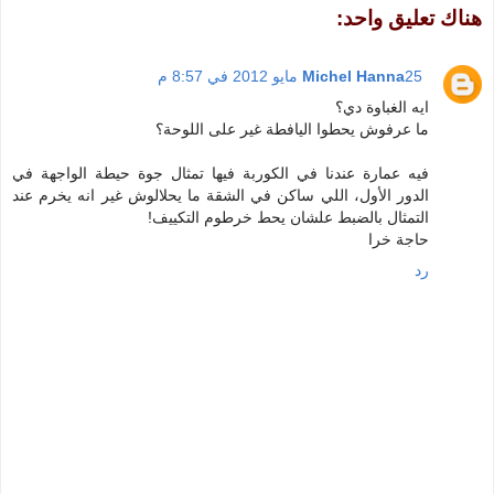
هناك تعليق واحد:
25 مايو 2012 في 8:57 م
Michel Hanna
ايه الغباوة دي؟
ما عرفوش يحطوا اليافطة غير على اللوحة؟
فيه عمارة عندنا في الكوربة فيها تمثال جوة حيطة الواجهة في
الدور الأول، اللي ساكن في الشقة ما يحلالوش غير انه يخرم عند
التمثال بالضبط علشان يحط خرطوم التكييف!
حاجة خرا
رد