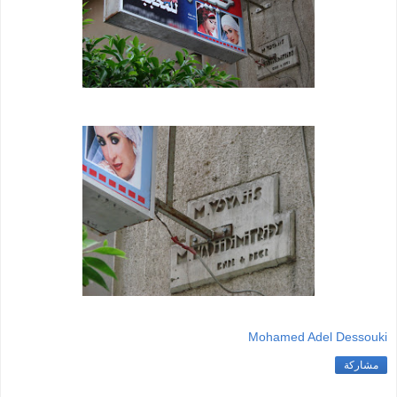
Mohamed Adel Dessouki
مشاركة