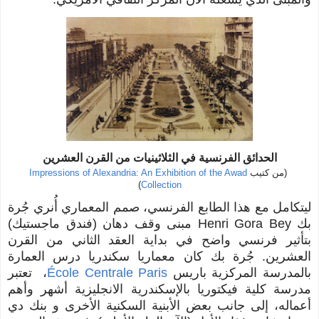
الحدائق الفرنسية في الثلاثينيات من القرن العشرين
(من كتيب
Impressions of Alexandria: An Exhibition of the Awad
)
Collection
ليتكامل مع هذا الطابع الفرنسي، صمم المعماري أُنري جُرة
بك Henri Gora Bey مبنى وقف دهان (فندق ماجستيك)
بتأثير فرنسي واضح في بداية العقد الثاني من القرن
العشرين. جُرة بك كان معماريا سكندريا درس العمارة
با
لمدرسة المركزية باريس
École Centrale Paris
، تعتبر
مدرسة كلية فيكتوريا بالإسكندرية الانجليزية أشهر وأهم
أعماله، إلى
جانب بعض الأبنية السكنية الأخرى و بنك دي