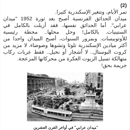
(2)
تمر الأيام، وتتغير الإسكندرية كثيرا.
ميدان الحدائق الفرنسية أصبح بعد ثورة 1952 "ميدان
عرابي". أما الحدائق نفسها، فقد أزيلت بالكامل في
الستينيات. بالكامل! وحل محلها.. محطة رئيسية
للأوتوبيسات.
وبمرور السنوات،
أصبح الميدان واحدا من
أكثر ميادين الإسكندرية تلوثا وتشوها وضوضاء. لا مزيد من
كروت البوستال.. لا أشجار أو نخيل.. فقط عربات ركاب
متهالكة تسيل الزيوت العكرة من محركاتها المزعجة.
جريمة بحق!
"ميدان عرابي" في أواخر القرن العشرين