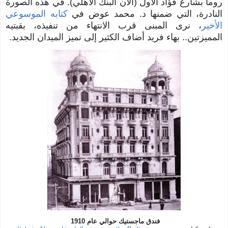
روما بشارع فؤاد الأول (الآن البنك الأهلي)
. في هذه الصورة
النادرة، التي ضمنها د. محمد عوض في
كتابه الموسوعي
الأخير
، نرى المبنى قرب الانتهاء من تنفيذه، بقبتيه
المميزتين.. بهاء فريد أضاف الكثير إلى تميز الميدان الجديد.
فندق ماجستيك حوالي عام 1910