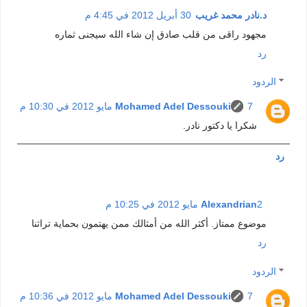
د.نادر محمد غريب
30 أبريل 2012 في 4:45 م
مجهود راقى من قلب صادق إن شاء الله سيجنى ثماره
رد
الردود
7 مايو 2012 في 10:30 م
Mohamed Adel Dessouki
شكرا يا دكتور نادر.
رد
2 مايو 2012 في 10:25 م
Alexandrian
موضوع ممتاز. أكثر الله من أمثالك ممن يهتمون بحماية تراثنا
رد
الردود
7 مايو 2012 في 10:36 م
Mohamed Adel Dessouki