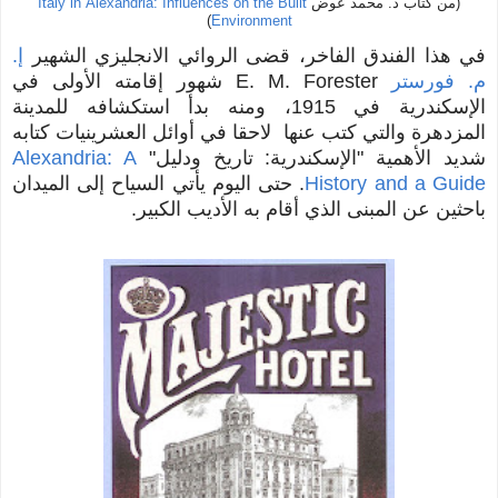
(من كتاب د. محمد عوض
Italy in Alexandria: Influences on the Built
)
Environment
في هذا الفندق الفاخر، قضى الروائي الانجليزي الشهير
إ.
م. فورستر
E. M. Forester شهور إقامته الأولى في
الإسكندرية في 1915
، ومنه بدأ استكشافه للمدينة
المزدهرة والتي كتب عنها لاحقا في أوائل العشرينيات كتابه
شديد الأهمية "الإسكندرية: تاريخ ودليل"
Alexandria: A
History and a Guide
. حتى اليوم يأتي السياح إلى الميدان
باحثين عن المبنى الذي أقام به الأديب الكبير.