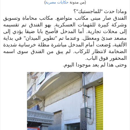
(من مدونة
حكايات مصرية
)
وماذا حدث "للماجستيك"؟
الفندق صار مبنى مكاتب متواضع. مكاتب محاماة وتسويق
وشركة كبيرة للمَهمات العسكرية. بهو الفندق تم تقسيمه
إلى محلات تجارية. أما المدخل فأصبح بابا ضيقا يؤدي إلى
مصعد صدئ ومعطل. وعندما تم "تطوير الميدان" في بداية
الألفية، وُضعت
أمام المدخل مباشرة
مظلة خرسانية شديدة
الضخامة
لانتظار للركاب
. لم يبق من الفندق سوى اسمه
المحفور فوق الباب.
وحتى هذا لم يعد موجودا اليوم.