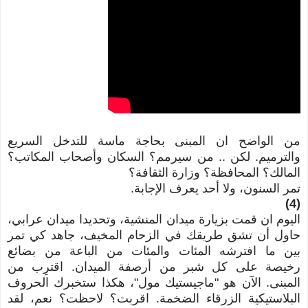
من الواضح ان المبنى بحاجة ماسة للتدخل السريع
والترميم. لكن .. من سيرمم؟ السكان وأصحاب المكاتب؟
المالك؟ المحافظة؟ وزارة الثقافة؟
تمر السنون، ولا أحد يعرف الإجابة.
(4)
اليوم ان قمت بزيارة ميدان المنشية، وتحديدا ميدان عرابي،
حاول أن تشق طريقك في الزحام المخيف، جاهد كي تمر
بين ما افترشه المئات والمئات من الباعة
من بضائع
رخيصة
على كل شبر من أرصفة الميدان. اقترِب من
المبنى. الآن هو "ماجيستيك مول"، هكذا ستخبرك الحروف
البلاستيكية الزرقاء الضخمة. اقربت؟ لاحظت؟ نعم، لقد