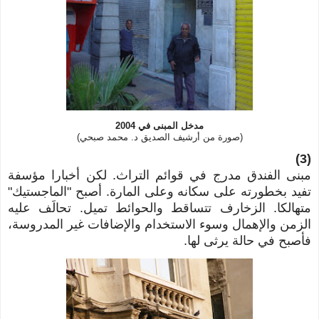
مدخل المبنى في 2004
(صورة من أرشيف الصديق د. محمد صبحي)
(3)
مبنى الفندق مدرج في قوائم التراث. لكن أخبارا مؤسفة
تفيد بخطورته على سكانه وعلى المارة. أصبح "الماجستيك"
متهالكا. الزخارف تتساقط والحوائط تميل.
تحالَف عليه
الزمن والإهمال وسوء الاستخدام والإضافات غير المدروسة،
فأصبح في حالة يرثى لها.