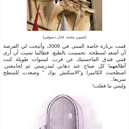
(تصوير محمد عادل دسوقي)
قمت بزيارة خاصة المبنى في 2009، و
أتيحت لي الفرصة
أن أصعد لسطحه. تحمست بالطبع، فطالما تمنيت أن أرى
قبتي فندق الماجستيك عن قرب. لسنوات طويلة كنت
أطالعهما كل صباح عند ذهابي لمدرستي ثم لجامعتي.
اصطحبت الكاميرا و"الاسكتش بوك " وصعدت للسطح
سريعا..
وليتني ما فعلت!