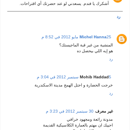
أشكرك يا فندم. يسعدني لو عند حضرتك أي اقتراحات.
رد
25 مايو 2012 في 8:52 م
Michel Hanna
المنشية من غير قبة الماجيستك؟
هو إيه اللي بيحصل ده
رد
5 سبتمبر 2012 في 3:04 م
Mohib Haddad
خرجت الحضارة و احتل الهمج مدينة الاسكندرية
رد
غير معرف
30 سبتمبر 2012 في 3:23 م
مدونة رائعة ومجهود خرافي
احييك ان مهتم بالعمارة الكلاسيكية القديمة