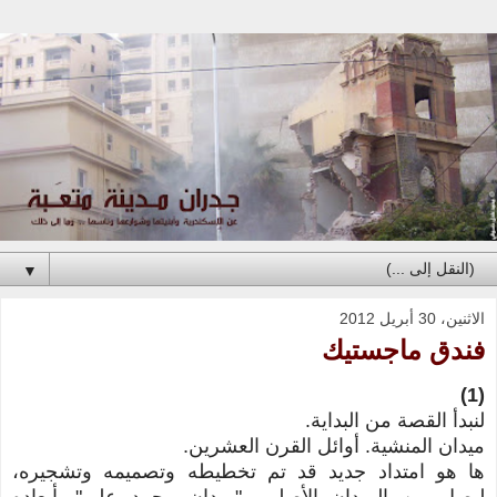
▼
الاثنين، 30 أبريل 2012
فندق ماجستيك
(1)
لنبدأ القصة من البداية.
ميدان المنشية. أوائل القرن العشرين.
ها هو امتداد جديد قد تم تخطيطه وتصميمه وتشجيره،
ليصل بين الميدان الأصلي، "ميدان محمد علي" بأبعاده