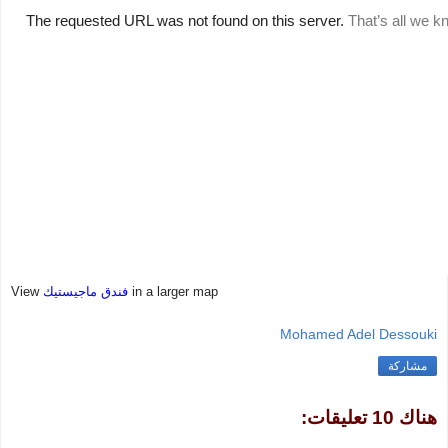
in a larger map
فندق ماجيستيك
View
Mohamed Adel Dessouki
مشاركة
هناك 10 تعليقات: