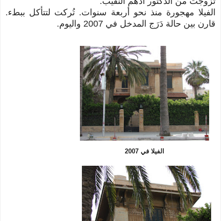
تزوجت من الدكتور أدهم النقيب.
الفيلا مهجورة منذ نحو أربعة سنوات. تُركت لتتأكل ببطء.
قارن بين حالة دَرَج المدخل في 2007 واليوم.
الفيلا في 2007