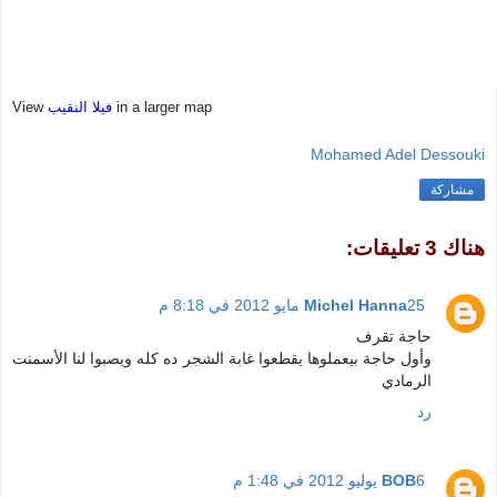
in a larger map
فيلا النقيب
View
Mohamed Adel Dessouki
مشاركة
هناك 3 تعليقات:
25 مايو 2012 في 8:18 م
Michel Hanna
حاجة تقرف
وأول حاجة بيعملوها يقطعوا غابة الشجر ده كله ويصبوا لنا الأسمنت
الرمادي
رد
6 يوليو 2012 في 1:48 م
BOB