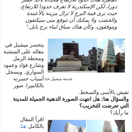
دورا، لكن الإسكندرية لا تعرف حدودا للارتفاع،
حيث ترى قمة البرج لا تزال مزينة بالأعمدة
والخشب ولا يمكنك أن تتوقع متى سيكتفون
ويتوقفون، وكأن هناك سباق لبناء برج بابل."
يتحسر ميشيل في
مقاله على المنشية
ومحطة الرمل
وشارع فؤاد وعمود
السواري. ويسجل
أسباب حسرته
عدسة ميشيل حنا
بالكاميرا. صور
تفيض بالأسى والسخط.
والسؤال هنا: هل انتهت الصورة الذهنية الجميلة للمدينة
التي تعرضت للتخريب؟
ما رأيك؟
اقرأ المقال
بالكامل
هنا
.