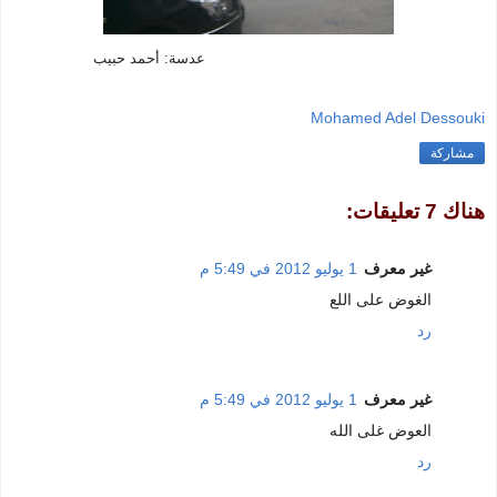
عدسة: أحمد حبيب
Mohamed Adel Dessouki
مشاركة
هناك 7 تعليقات:
غير معرف
1 يوليو 2012 في 5:49 م
الغوض على اللع
رد
غير معرف
1 يوليو 2012 في 5:49 م
العوض غلى الله
رد