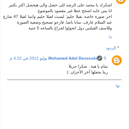
اشكرك يا محمد على الرصد للى حصل والى هيحصل اكتر بكتير
انا بس حايه اصحح خطا غير مقصود بالموضوع
اخر صورة خاصه بفيلا جليم’ ليست لفيلا جليم وانما لفيلا 47 شارع
عبد السلام عارف، سابا باشا, فارجو تصحيح وضعية الصورة
وللاسف الفيلتين دول اتحولوا لجراج بالساعه 5 جنية
رد
الردود
5 يوليو 2012 في 4:22 م
Mohamed Adel Dessouki
تمام يا هبة.. شكرا جزيلا
ربنا يجعلها آخر الأحزان :(
رد