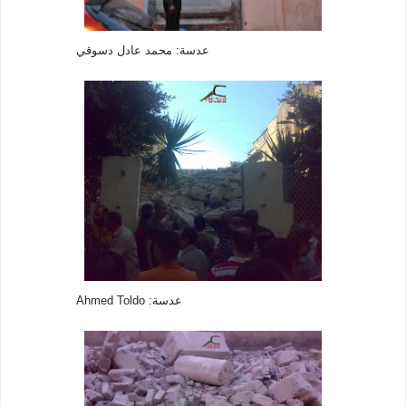
عدسة: محمد عادل دسوقي
عدسة: Ahmed Toldo