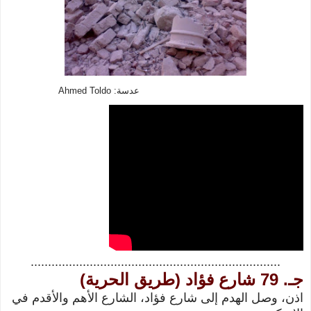
عدسة: Ahmed Toldo
........................................................................
جـ. 79 شارع فؤاد (طريق الحرية)
اذن، وصل الهدم إلى شارع فؤاد، الشارع الأهم والأقدم في