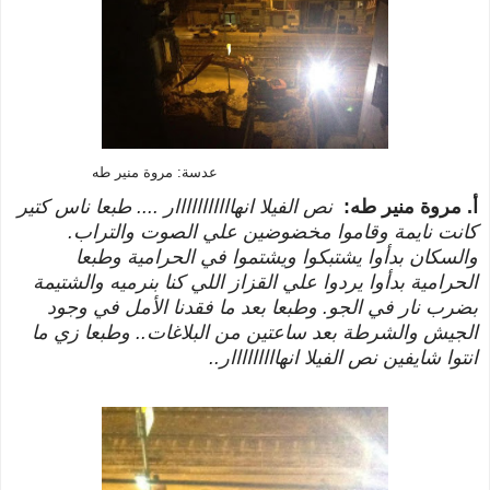
عدسة: مروة منير طه
أ. مروة منير طه:
نص الفيلا انهااااااااااار .... طبعا ناس كتير
كانت نايمة وقاموا مخضوضين علي الصوت والتراب.
والسكان بدأوا يشتبكوا ويشتموا في الحرامية وطبعا
الحرامية بدأوا يردوا علي القزاز اللي كنا بنرميه والشتيمة
بضرب نار في الجو. وطبعا بعد ما فقدنا الأمل في وجود
الجيش والشرطة بعد ساعتين من البلاغات.. وطبعا زي ما
انتوا شايفين نص الفيلا انهااااااااار..