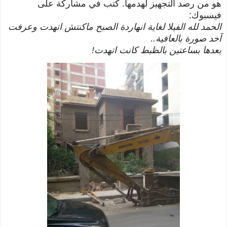
هو من رصد التجهيز لهدمها. كتب في مشاركة على
فيسبوك:
الحمد لله الفيلا لغاية انهاردة الصبح ماكنتش اتهدت وعرفت
آخد صورة بالعافية..
بعدها بساعتين بالظبط كانت اتهدت!