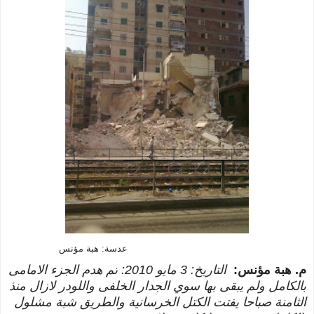
عدسة: هبة مؤنس
م. هبة مؤنس:
التاريخ: 3 مايو 2010:
تم هدم الجزء الامامى
بالكامل ولم يبقى بها سوي الجدار الخلفى واللودر لازال منذ
الثامنة صباحا يفتت الكتل الخرسانية والطريق شبة مشلول