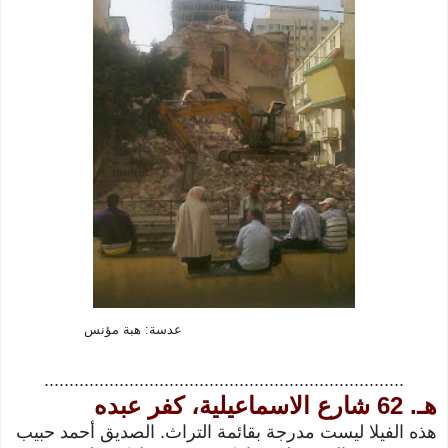
عدسة: هبة مؤنس
........................................................................
هـ. 62 شارع الاسماعيلية، كفر عبده
هذه الفيلا ليست مدرجة بقائمة التراث. الصديق أحمد حبيب