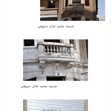
عدسة: محمد عادل دسوقي
عدسة: محمد عادل دسوقي