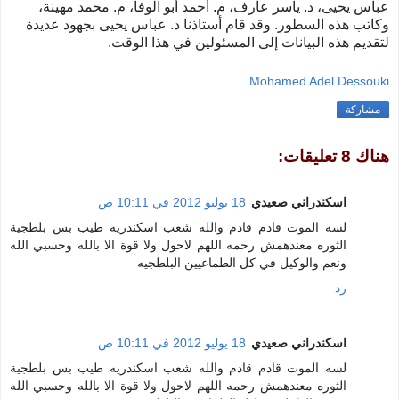
عباس يحيى، د. ياسر عارف، م. أحمد أبو الوفا، م. محمد مهينة،
وكاتب هذه السطور. وقد قام أستاذنا د. عباس يحيى بجهود عديدة
لتقديم هذه البيانات إلى المسئولين في هذا الوقت.
Mohamed Adel Dessouki
مشاركة
هناك 8 تعليقات:
اسكندراني صعيدي
18 يوليو 2012 في 10:11 ص
لسه الموت قادم قادم والله شعب اسكندريه طيب بس بلطجية
الثوره معندهمش رحمه اللهم لاحول ولا قوة الا بالله وحسبي الله
ونعم والوكيل في كل الطماعيين البلطجيه
رد
اسكندراني صعيدي
18 يوليو 2012 في 10:11 ص
لسه الموت قادم قادم والله شعب اسكندريه طيب بس بلطجية
الثوره معندهمش رحمه اللهم لاحول ولا قوة الا بالله وحسبي الله