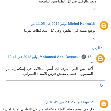
ونعم والوكيل في كل الطماعيين البلطجيه
رد
18 يوليو 2012 في 11:05 ص
Michel Hanna
الوضع نفسه في القاهرة وفي كل المحافظات تقريبا
رد
الردود
Mohamed Adel Dessouki
18 يوليو 2012 في 12:41
م
أكيد بس اللي أعرفه ان أسوأ الحالات في إسكندرية ثم
المنصورة.. علشان مفيش فرص للامتداد العمراني..
رد
21 يوليو 2012 في 10:49 م
Hopiz
الحل فى وضع خطة كاملة متكاملة من كل التواحى امنية ادارية