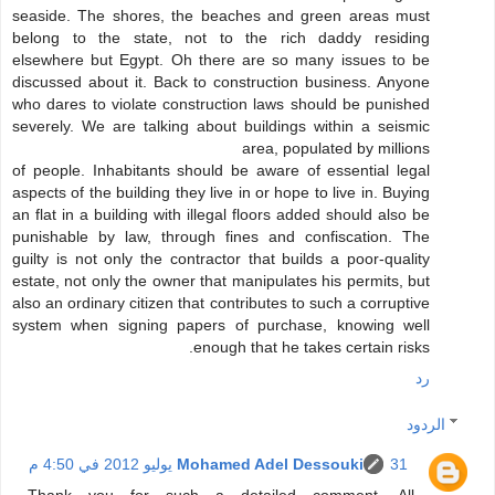
seaside. The shores, the beaches and green areas must
belong to the state, not to the rich daddy residing
elsewhere but Egypt. Oh there are so many issues to be
discussed about it. Back to construction business. Anyone
who dares to violate construction laws should be punished
severely. We are talking about buildings within a seismic
area, populated by millions
of people. Inhabitants should be aware of essential legal
aspects of the building they live in or hope to live in. Buying
an flat in a building with illegal floors added should also be
punishable by law, through fines and confiscation. The
guilty is not only the contractor that builds a poor-quality
estate, not only the owner that manipulates his permits, but
also an ordinary citizen that contributes to such a corruptive
system when signing papers of purchase, knowing well
enough that he takes certain risks.
رد
الردود
31 يوليو 2012 في 4:50 م
Mohamed Adel Dessouki
Thank you for such a detailed comment. All