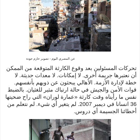
عن المصري اليوم - تصوير حازم جودة
تحركات المسئولين بعد وقوع الكارثة المتوقعة
من الممكن
أن نعتبرها جريمة أخرى. لا إمكانات. لا معدات حديثة. لا
خطة لإدارة الأزمة. الأهالي يبحثون عن ذويهم بأنفسهم.
قوات الأمن والجيش في حالة ارتباك مثير للغثيان. بالضبط
نفس ما رأيناه وقت كارثة «عمارة لوران» التي راح ضحيتها
36 انسانا في ديمبر 2007. لم يتغير أي شيء. لم نتعلم من
أخطائنا الجسيمة أي دروس.