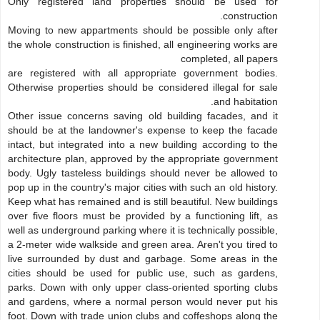
Only registered land properties should be used for
construction.
Moving to new appartments should be possible only after
the whole construction is finished, all engineering works are
completed, all papers
are registered with all appropriate government bodies.
Otherwise properties should be considered illegal for sale
and habitation.
Other issue concerns saving old building facades, and it
should be at the landowner's expense to keep the facade
intact, but integrated into a new building according to the
architecture plan, approved by the appropriate government
body. Ugly tasteless buildings should never be allowed to
pop up in the country's major cities with such an old history.
Keep what has remained and is still beautiful. New buildings
over five floors must be provided by a functioning lift, as
well as underground parking where it is technically possible,
a 2-meter wide walkside and green area. Aren't you tired to
live surrounded by dust and garbage. Some areas in the
cities should be used for public use, such as gardens,
parks. Down with only upper class-oriented sporting clubs
and gardens, where a normal person would never put his
foot. Down with trade union clubs and coffeshops along the