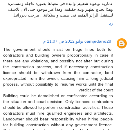
عمارية توعوية شعبية, والبدء فى تنفيذها بصورة عاجلة ومستمرة
وهذا يحتاج تطهير ونية حقيقية, وهذا غير موجود حتى الان للاسف
لنستقبل الزائر المقيم فى صمت واستكانة... مرحب بعزرائيل
رد
28 يوليو 2012 في 11:07 م
campidano
The government should insist on huge fines both for
contractors and building owners proportionally in case if
there are any violations, and possibly not after but during
the construction process, and if necessary construction
licence should be withdrawn from the contractor, land
expropriated from the owner, causing him a long judicial
process, without possibility to resume works until the final
verdict of the court.
Building could be demolished or confiscated according to
the situation and court decision. Only licenced contractors
should be allowed to perform construction activities. These
contractors must hire qualified engineers and architects.
Landowner should bear responsibility when hiring people
for building construction without any government licence.